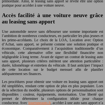
primordiale. Ainsi, le leasing sans apport se révèle être une option
pratique pour accéder à une voiture neuve.
Accès facilité à une voiture neuve grâce
au leasing sans apport
Une automobile neuve sans débourser une somme importante est
l’ambition de nombreux conducteurs, en particulier les plus jeunes et
les primo-accédants. Le choix de la LOA, Location avec Option
d’Achat, sans apport, se présente comme une solution pratique et
économique. Comparativement à l’acquisition traditionnelle d’un
véhicule, cette alternative offre une flexibilité financière non
négligeable à long terme. Avant de signer un contrat de leasing auto
sans apport, plusieurs critères méritent une attention particulière :
durée, kilométrage et entretien du véhicule. Il faut anticiper l’impact
de cette location sur le budget mensuel afin de planifier
adéquatement ses finances.
Les procédures pour obtenir une voiture en leasing sans apport ont
été simplifiées, rendant cette option de plus en plus populaire. Lors
de la sélection du modèle, plusieurs options de personnalisation sont
disponibles : couleur, équipements, motorisation. Une liberté qui
permet de déterminer la configuration idéale pour chaque
conducteur. Avec
loueruneauto.fr
, accéder à une auto sans apport n’a