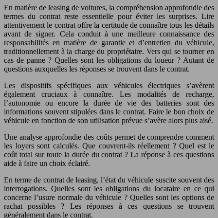
En matière de leasing de voitures, la compréhension approfondie des
termes du contrat reste essentielle pour éviter les surprises. Lire
attentivement le contrat offre la certitude de connaître tous les détails
avant de signer. Cela conduit à une meilleure connaissance des
responsabilités en matière de garantie et d’entretien du véhicule,
traditionnellement à la charge du propriétaire. Vers qui se tourner en
cas de panne ? Quelles sont les obligations du loueur ? Autant de
questions auxquelles les réponses se trouvent dans le contrat.
Les dispositifs spécifiques aux véhicules électriques s’avèrent
également cruciaux à connaître. Les modalités de recharge,
l’autonomie ou encore la durée de vie des batteries sont des
informations souvent stipulées dans le contrat. Faire le bon choix de
véhicule en fonction de son utilisation prévue s’avère alors plus aisé.
Une analyse approfondie des coûts permet de comprendre comment
les loyers sont calculés. Que couvrent-ils réellement ? Quel est le
coût total sur toute la durée du contrat ? La réponse à ces questions
aide à faire un choix éclairé.
En terme de contrat de leasing, l’état du véhicule suscite souvent des
interrogations. Quelles sont les obligations du locataire en ce qui
concerne l’usure normale du véhicule ? Quelles sont les options de
rachat possibles ? Les réponses à ces questions se trouvent
généralement dans le contrat.